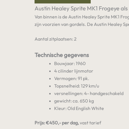
Austin Healey Sprite MK1 Frogeye als
Van binnen is de Austin Healey Sprite MK1 Fro
zijn voorzien van gordels. De Austin Healey S
Aantal zitplaatsen: 2
Technische gegevens
Bouwjaar: 1960
4 cilinder lijnmotor
Vermogen: 91 pk.
Topsnelheid: 129 km/u
versnellingen: 4- handgeschakeld
gewicht: ca. 650 kg
Kleur: Old English White
Prijs: €450,- per dag,
vast tarief