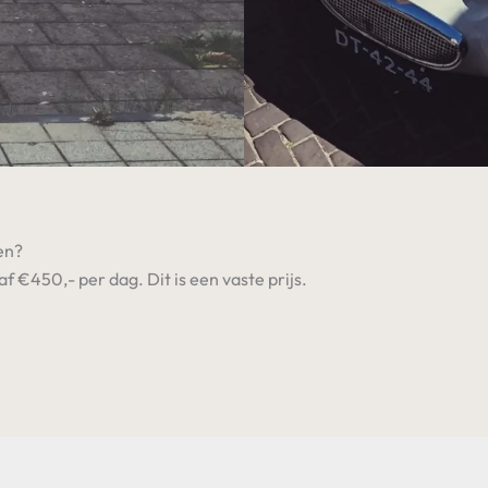
en?
f €450,- per dag. Dit is een vaste prijs.