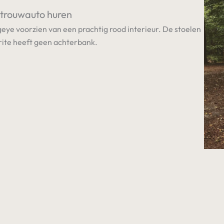
 trouwauto huren
geye voorzien van een prachtig rood interieur. De stoelen
prite heeft geen achterbank.