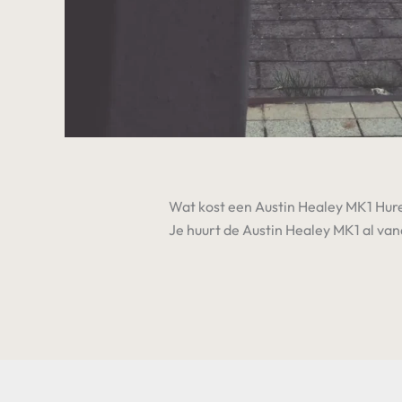
Wat kost een Austin Healey MK1 Hur
Je huurt de Austin Healey MK1 al vana