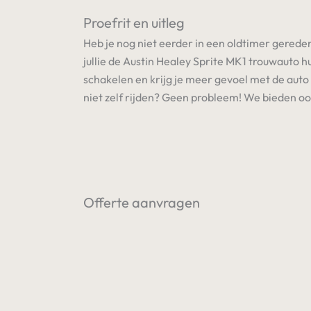
Proefrit en uitleg
Heb je nog niet eerder in een oldtimer gereden?
jullie de Austin Healey Sprite MK1 trouwauto hu
schakelen en krijg je meer gevoel met de auto e
niet zelf rijden? Geen probleem! We bieden o
Offerte aanvragen