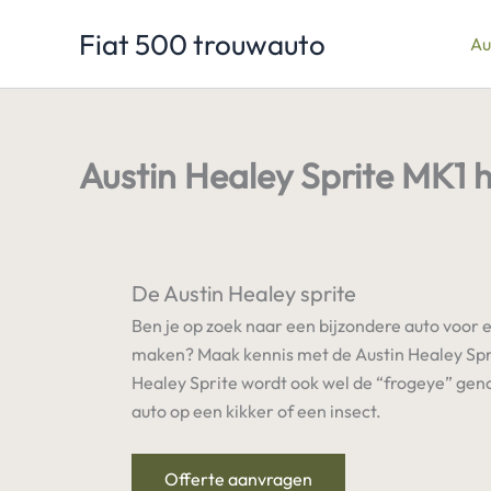
Ga
Fiat 500 trouwauto
naar
Au
de
inhoud
Austin Healey Sprite MK1 
De Austin Healey sprite
Ben je op zoek naar een bijzondere auto voor e
maken? Maak kennis met de Austin Healey Spri
Healey Sprite wordt ook wel de “frogeye” gen
auto op een kikker of een insect.
Offerte aanvragen